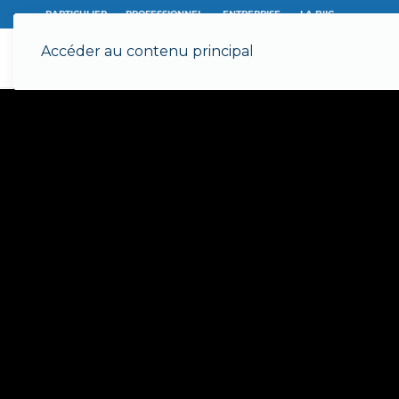
PARTICULIER
PROFESSIONNEL
ENTREPRISE
LA BIIC
Accéder au contenu principal