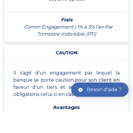
Frais
Comm Engagement | 1% à 3% l’an Par
Trimestre Indivisible (PTI)
CAUTION
Il s’agit d’un engagement par lequel la
banque se porte caution pour son client en
faveur d’un tiers et se substitue de ses
Besoin d'aide ?
obligations celui-ci en cas de défaillance
Avantages
Rassure le maître d’ouvrage sur la solidité
financière du client