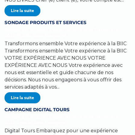
Lire la suite
SONDAGE PRODUITS ET SERVICES
Rédigé par Support Digital Afrique le
28 Décembre
2023
. Publié dans
Catégorie
.
Transformons ensemble Votre expérience à la BIIC
Transformons ensemble Votre expérience à la BIIC
VOTRE EXPÉRIENCE AVEC NOUS VOTRE
EXPÉRIENCE AVEC NOUS Votre expérience avec
nous est essentielle et guide chacune de nos
décisions. Nous nous engageons à vous offrir des
services adaptés à vos...
Lire la suite
CAMPAGNE DIGITAL TOURS
Rédigé par Support Digital Afrique le
28 Décembre
2023
. Publié dans
Catégorie
.
Digital Tours Embarquez pour une expérience