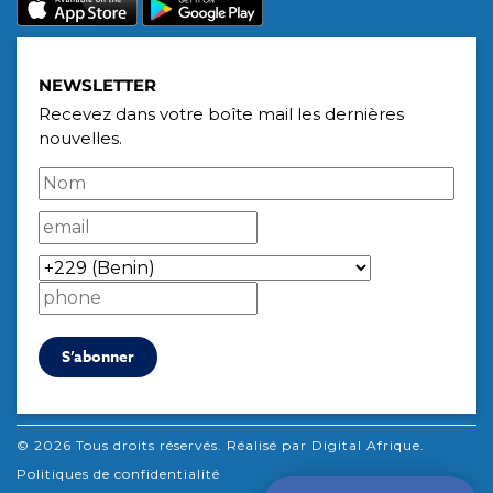
NEWSLETTER
Recevez dans votre boîte mail les dernières
nouvelles.
©
2026
Tous droits réservés. Réalisé par
Digital Afrique
.
Politiques de confidentialité