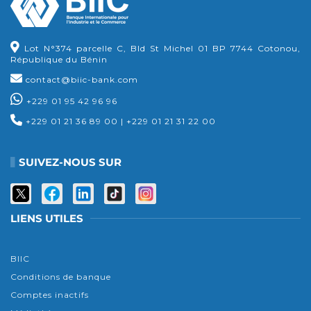
Lot N°374 parcelle C, Bld St Michel 01 BP 7744 Cotonou,
République du Bénin
contact@biic-bank.com
+229 01 95 42 96 96
+229 01 21 36 89 00
|
+229 01 21 31 22 00
SUIVEZ-NOUS SUR
LIENS UTILES
BIIC
Conditions de banque
Comptes inactifs