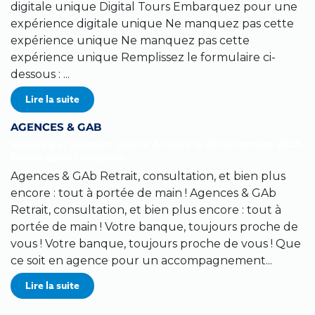
digitale unique Digital Tours Embarquez pour une
expérience digitale unique Ne manquez pas cette
expérience unique Ne manquez pas cette
expérience unique Remplissez le formulaire ci-
dessous : ...
Lire la suite
AGENCES & GAB
Rédigé par Support Digital Afrique le
19 Décembre 2023
.
Publié dans
Catégorie
.
Agences & GAb Retrait, consultation, et bien plus
encore : tout à portée de main ! Agences & GAb
Retrait, consultation, et bien plus encore : tout à
portée de main ! Votre banque, toujours proche de
vous ! Votre banque, toujours proche de vous ! Que
ce soit en agence pour un accompagnement...
Lire la suite