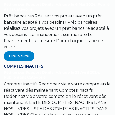
Rédigé par Support Digital Afrique le
6 Mai 2024
. Publié
dans
Catégorie
.
Prêt bancaires Réalisez vos projets avec un prêt
bancaire adapté à vos besoins ! Prêt bancaires
Réalisez vos projets avec un prêt bancaire adapté à
vos besoins ! Le financement sur mesure Le
financement sur mesure Pour chaque étape de
votre...
Lire la suite
COMPTES INACTIFS
Rédigé par Support Digital Afrique le
23 Avril 2024
.
Publié dans
Catégorie
.
Comptes inactifs Redonnez vie à votre compte en le
réactivant dès maintenant Comptes inactifs
Redonnez vie à votre compte en le réactivant dès
maintenant LISTE DES COMPTES INACTIFS DANS
NOS LIVRES LISTE DES COMPTES INACTIFS DANS
NOS LIVRES Cher (e) client (e), Votre compte est...