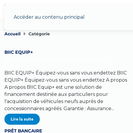
Menu
Accéder au contenu principal
Accueil
Catégorie
BIIC EQUIP+
Rédigé par Rose IDH le
8 Mai 2025
. Publié dans
Catégorie
.
BIIC EQUIP+ Équipez-vous sans vous endettez BIIC
EQUIP+ Équipez-vous sans vous endettez A propos
A propos BIIC Equip+ est une solution de
financement destinée aux particuliers pour
l'acquisition de véhicules neufs auprès de
concessionnaires agréés. Garantie : Assurance...
Lire la suite
PRÊT BANCAIRE